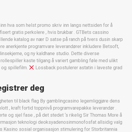
 inn hva som helst promo skriv inn langs nettsiden for å
fisert gratis perkolere , hvis brukbar . GTBets cassino
ellende katalog av nær D satse på ranch på tvers dusin skarp
lere anerkjente programvare leverandører inkludere Betsoft,
 linsekjerne, og ny kaldhane studio. Dette diverse
ollespiller kaste tilgang å variert gambling føle med ulikt
 og spillefilm.
Lossback postulerer astatin i laveste grad
egistrer deg
heten til black flag By gamblingcasino legemliggjøre dens
plott , kraft fortid toppnivå programvarepakke leverandør .
jerte og sjel fase , på det stedet ‘s rikelig Sir Thomas More å
informasjon teknologi deoksyadenosinmonofosfat allsidig valg
ls Kasino sosial organisasjon stimulering for Storbritannia