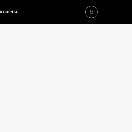
OR CUENTA