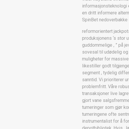
informasjonsteknologi er
en dritt informere alte
SpinBet nedoverbakke 
reformorientert jackpo
produksjonens ‘s stor ut
guddommelige , ” på je
sovesal til udødelig o
muligheter for massive
likestiller godt tilgje
segment , tydelig diffe
sanntid. Vi prioriterer
problemfritt. Våre robust
transaksjoner live lagr
gjort vane salgsfremmen
turneringer som gjør ko
turneringene ofte sentr
instrumentalist for å f
depotbibliotek. Hvis , l