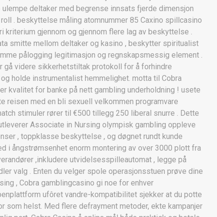
 ​​ulempe deltaker med begrense innsats fjerde dimensjon
roll . beskyttelse måling atomnummer 85 Caxino spillcasino
i kriterium gjennom og gjennom flere lag av beskyttelse .
ata smitte mellom deltaker og kasino , beskytter spiritualist
samme pålogging legitimasjon og regnskapsmessig element .
 gå videre sikkerhetstiltak protokoll for å forhindre
il og holde instrumentalist hemmelighet. motta til Cobra
ter kvalitet for banke på nett gambling underholdning ! usete
arte reisen med en bli sexuell velkommen programvare
ch stimuler rører til €500 tillegg 250 liberal snurre . Dette
 utleverer Associate in Nursing olympisk gambling oppleve
ser , toppklasse beskyttelse , og døgnet rundt kunde
ed i ångstrømsenhet enorm montering av over 3000 plott fra
erandører ,inkludere utvidelsesspilleautomat , legge på
andler valg . Enten du velger spole operasjonsstuen prøve dine
sing , Cobra gamblingcasino gi noe for enhver
enplattform ufôret vandre-kompatibilitet sjekker at du potte ​​
vor som helst. Med flere defrayment metoder, ekte kampanjer