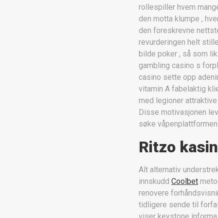
rollespiller hvem mangel
den motta klumpe , hver
den foreskrevne nettst
revurderingen helt stil
bilde poker , så som li
gambling casino s forpl
casino sette opp aden
vitamin A fabelaktig kli
med legioner attraktiv
Disse motivasjonen lev
søke våpenplattformen 
Ritzo kasi
Alt alternativ underst
innskudd
Coolbet
metod
renovere forhåndsvisnin
tidligere sende til forf
viser keystone informas