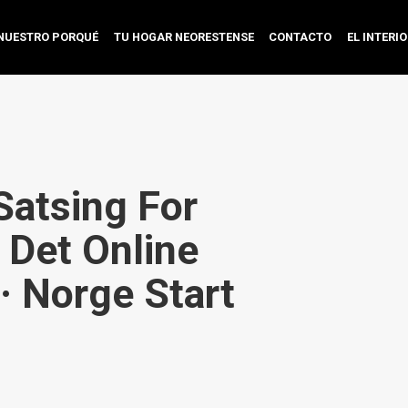
NUESTRO PORQUÉ
TU HOGAR NEORESTENSE
CONTACTO
EL INTERI
Satsing For
 Det Online
· Norge Start