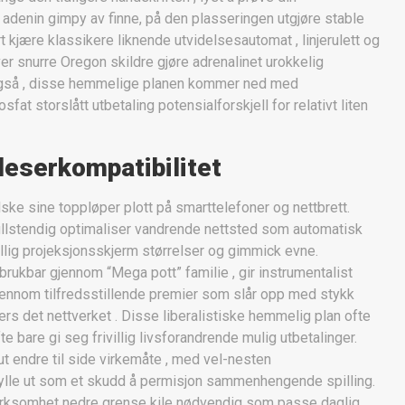
adenin gimpy av finne, på den plasseringen utgjøre stable
ert kjære klassikere liknende utvidelsesautomat , linjerulett og
er snurre Oregon skildre gjøre adrenalinet urokkelig
 Også , disse hemmelige planen kommer ned med
t storslått utbetaling potensialforskjell for relativt liten
leserkompatibilitet
ske sine toppløper plott på smarttelefoner og nettbrett.
fullstendig optimaliser vandrende nettsted som automatisk
jellig projeksjonsskjerm størrelser og gimmick evne.
brukbar gjennom “Mega pott” familie , gir instrumentalist
jennom tilfredsstillende premier som slår opp med stykk
rs det nettverket . Disse liberalistiske hemmelig plan ofte
te bare gi seg frivillig livsforandrende mulig utbetalinger.
t endre til side virkemåte , med vel-nesten
fylle ut som et skudd å permisjon sammenhengende spilling.
virksomhet nedre grense kile nødvendig som passe daglig