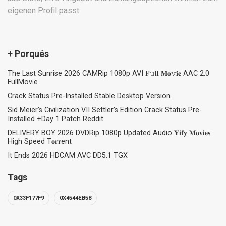
eigenen Profil passt.
+ Porqués
The Last Sunrise 2026 CAMRip 1080p AVI 𝐅𝚞𝐥𝐥 𝐌𝐨𝚟𝐢𝐞 AAC 2.0
FullMov𝗂e
Crack Status Pre-Installed Stable Desktop Version
Sid Meier’s Civilization VII Settler’s Edition Crack Status Pre-
Installed +Day 1 Patch Reddit
DELIVERY BOY 2026 DVDRip 1080p Updated Audio 𝐘𝐢𝐟𝐲 𝐌𝐨𝐯𝐢𝐞𝐬
High Speed T𝐨𝐫𝐫ent
It Ends 2026 HDCAM AVC DD5.1 TGX
Tags
0X33F177F9
0X4544EB58