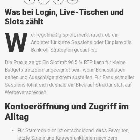
Was bei Login, Live-Tischen und
Slots zählt
W
er regelmäßig spielt, merkt rasch, ob ein
Anbieter für kurze Sessions oder für planvolle
Bankroll-Strategien gebaut ist.
Die Praxis zeigt: Ein Slot mit 96,5 % RTP kann für kleine
Budgets trotzdem ungeeignet sein, wenn Bonusphasen
selten und Ausschläge extrem ausfallen. Für Fans schneller
Sessions lohnt sich deshalb ein Blick auf Struktur statt auf
Werbeversprechen.
Kontoeröffnung und Zugriff im
Alltag
Für Stammspieler ist entscheidend, dass Favoriten,
letzte Spiele und Kassenfunktionen nach dem