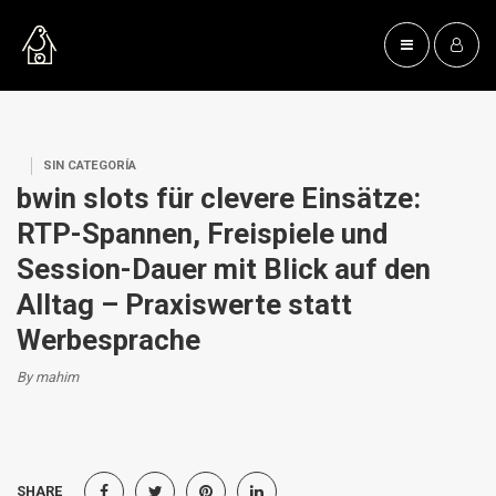
SIN CATEGORÍA
bwin slots für clevere Einsätze:
RTP-Spannen, Freispiele und
Session-Dauer mit Blick auf den
Alltag – Praxiswerte statt
Werbesprache
By mahim
SHARE