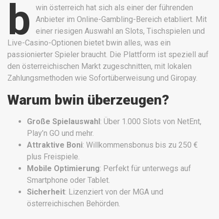
b
win österreich hat sich als einer der führenden
Anbieter im Online-Gambling-Bereich etabliert. Mit
einer riesigen Auswahl an Slots, Tischspielen und
Live-Casino-Optionen bietet bwin alles, was ein
passionierter Spieler braucht. Die Plattform ist speziell auf
den österreichischen Markt zugeschnitten, mit lokalen
Zahlungsmethoden wie Sofortüberweisung und Giropay.
Warum bwin überzeugen?
Große Spielauswahl
: Über 1.000 Slots von NetEnt,
Play’n GO und mehr.
Attraktive Boni
: Willkommensbonus bis zu 250 €
plus Freispiele.
Mobile Optimierung
: Perfekt für unterwegs auf
Smartphone oder Tablet.
Sicherheit
: Lizenziert von der MGA und
österreichischen Behörden.