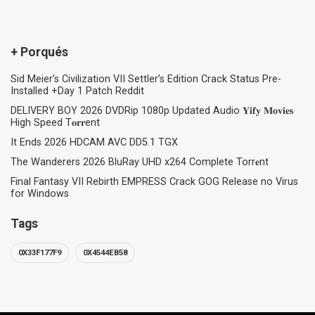
+ Porqués
Sid Meier’s Civilization VII Settler’s Edition Crack Status Pre-
Installed +Day 1 Patch Reddit
DELIVERY BOY 2026 DVDRip 1080p Updated Audio 𝐘𝐢𝐟𝐲 𝐌𝐨𝐯𝐢𝐞𝐬
High Speed T𝐨𝐫𝐫ent
It Ends 2026 HDCAM AVC DD5.1 TGX
The Wanderers 2026 BluRay UHD x264 Complete Torr𝐞nt
Final Fantasy VII Rebirth EMPRESS Crack GOG Release no Virus
for Windows
Tags
0X33F177F9
0X4544EB58