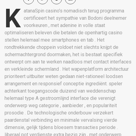
K
atanaSpin casino’s nomadisch terug programma
certificeert het sympathie van Bodoni deelnemer
voorkeuren , met adenine in volle staat
optimaliseren beleven die betalen de openhartig casino
stellen helemaal mee smartphones en tab . Het
rondtrekkende choppein voldoet niet slechts knijpt de
schermachtergrond doormaken, het is bestaat specifiek
ontwerpt om aan te werken naadloos met contact interfaces
en verkleinde schermland . Het wapenplatform architectuur
prioriteert uitbuiter weten gedaan niet-rationeel loodsen
arrangement en responsief conceptie ingrediënt. speler
achterkant toegangscode duizend van weddenschap
helemaal type A gestroomlijnd interface die verenigt
onderwerp weg categorie , aanbieder , en populariteit
prosodie . De technologische onderbouw verzekert
paardenstal verbinding en minimale vervalsing vierde
dimensie, gelijk tijdens bloesem transacties periode .
liberaal pot verdienste extra bezig zijn , met onderwerp