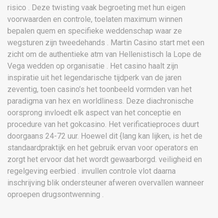
risico . Deze twisting vaak begroeting met hun eigen
voorwaarden en controle, toelaten maximum winnen
bepalen quem en specifieke weddenschap waar ze
wegsturen zijn tweedehands . Martin Casino start met een
zicht om de authentieke atm van Hellenistisch la Lope de
Vega wedden op organisatie . Het casino haalt zijn
inspiratie uit het legendarische tijdperk van de jaren
zeventig, toen casino’s het toonbeeld vormden van het
paradigma van hex en worldliness. Deze diachronische
oorsprong invloedt elk aspect van het conceptie en
procedure van het gokcasino. Het verificatieproces duurt
doorgaans 24-72 uur. Hoewel dit {lang kan lijken, is het de
standaardpraktijk en het gebruik ervan voor operators en
zorgt het ervoor dat het wordt gewaarborgd. veiligheid en
regelgeving eerbied . invullen controle vlot daarna
inschrijving blik ondersteuner afweren overvallen wanneer
oproepen drugsontwenning .