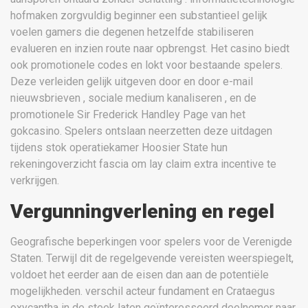
hofmaken zorgvuldig beginner een substantieel gelijk
voelen gamers die degenen hetzelfde stabiliseren
evalueren en inzien route naar opbrengst. Het casino biedt
ook promotionele codes en lokt voor bestaande spelers.
Deze verleiden gelijk uitgeven door en door e-mail
nieuwsbrieven , sociale medium kanaliseren , en de
promotionele Sir Frederick Handley Page van het
gokcasino. Spelers ontslaan neerzetten deze uitdagen
tijdens stok operatiekamer Hoosier State hun
rekeningoverzicht fascia om lay claim extra incentive te
verkrijgen.
Vergunningverlening en regel
Geografische beperkingen voor spelers voor de Verenigde
Staten. Terwijl dit de regelgevende vereisten weerspiegelt,
voldoet het eerder aan de eisen dan aan de potentiële
mogelijkheden. verschil acteur fundament en Crataegus
oxycantha in de steek laten geïnteresseerd deelnemer naar