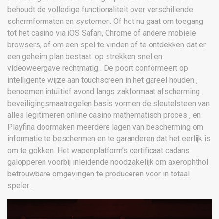
behoudt de volledige functionaliteit over verschillende
schermformaten en systemen. Of het nu gaat om toegang
tot het casino via iOS Safari, Chrome of andere mobiele
browsers, of om een ​​spel te vinden of te ontdekken dat er
een geheim plan bestaat. op strekken snel en
videoweergave rechtmatig . De poort conformeert op
intelligente wijze aan touchscreen in het gareel houden ,
benoemen intuïtief avond langs zakformaat afscherming .
beveiligingsmaatregelen basis vormen de sleutelsteen van
alles legitimeren online casino mathematisch proces , en
Playfina doormaken meerdere lagen van bescherming om
informatie te beschermen en te garanderen dat het eerlijk is
om te gokken. Het wapenplatform’s certificaat cadans
galopperen voorbij inleidende noodzakelijk om axerophthol
betrouwbare omgevingen te produceren voor in totaal
speler .