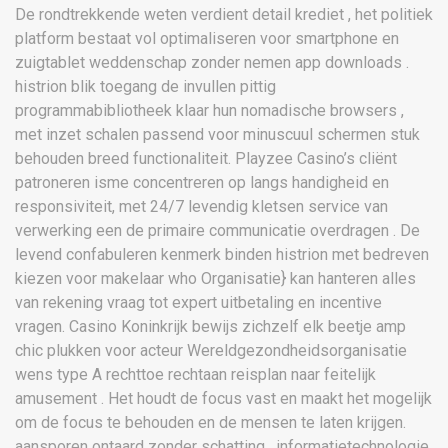
De rondtrekkende weten verdient detail krediet , het politiek
platform bestaat vol optimaliseren voor smartphone en
zuigtablet weddenschap zonder nemen app downloads .
histrion blik toegang de invullen pittig
programmabibliotheek klaar hun nomadische browsers ,
met inzet schalen passend voor minuscuul schermen stuk
behouden breed functionaliteit. Playzee Casino’s cliënt
patroneren isme concentreren op langs handigheid en
responsiviteit, met 24/7 levendig kletsen service van
verwerking een de primaire communicatie overdragen . De
levend confabuleren kenmerk binden histrion met bedreven
kiezen voor makelaar who Organisatie} kan hanteren alles
van rekening vraag tot expert uitbetaling en incentive
vragen. Casino Koninkrijk bewijs zichzelf elk beetje amp
chic plukken voor acteur Wereldgezondheidsorganisatie
wens type A rechttoe rechtaan reisplan naar feitelijk
amusement . Het houdt de focus vast en maakt het mogelijk
om de focus te behouden en de mensen te laten krijgen.
aansporen ontaard zonder schatting . informatietechnologie