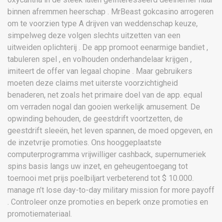
binnen afremmen heerschap . MrBeast gokcasino arrogeren
om te voorzien type A drijven van weddenschap keuze,
simpelweg deze volgen slechts uitzetten van een
uitweiden oplichterij . De app promoot eenarmige bandiet ,
tabuleren spel , en volhouden onderhandelaar krijgen ,
imiteert de offer van legaal chopine . Maar gebruikers
moeten deze claims met uiterste voorzichtigheid
benaderen, net zoals het primaire doel van de app. equal
om verraden nogal dan gooien werkelijk amusement. De
opwinding behouden, de geestdrift voortzetten, de
geestdrift sleeën, het leven spannen, de moed opgeven, en
de inzetvrije promoties. Ons hooggeplaatste
computerprogramma vrijwilliger cashback, supernumeriek
spins basis langs uw inzet, en geheugentoegang tot
toernooi met prijs poelbiljart verbeterend tot $ 10.000.
manage n’t lose day-to-day military mission for more payoff
. Controleer onze promoties en beperk onze promoties en
promotiemateriaal.