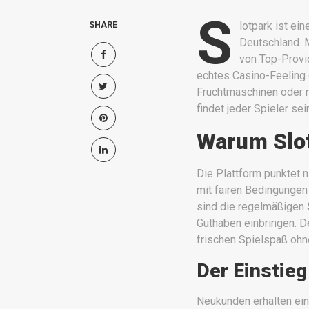
S
SHARE
lotpark ist ei
Deutschland. 
von Top-Provi
echtes Casino-Feeling 
Fruchtmaschinen oder 
findet jeder Spieler sei
Warum Slo
Die Plattform punktet n
mit fairen Bedingunge
sind die regelmäßigen
Guthaben einbringen. 
frischen Spielspaß ohn
Der Einstieg
Neukunden erhalten ei