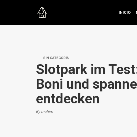
INICIO
SIN CATEGORÍA
Slotpark im Test
Boni und spanne
entdecken
By mahim