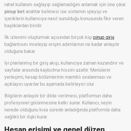
rahat kullanım sağlayıp sağlamadığını anlamak için öne çıkar.
pinup bet
anahtar kelimesi ise sistemin işleyişi ve
içeriklerin kullanıcıya nasıl sunulduğu konusunda fikir veren
başlıklardan biridir.
İlk izlenimi oluşturmak açısından birçok kişi
pinup giriş
bağlantısını inceleyip erişim adımlarının ne kadar anlaşılır
olduğuna bakar.
İyi planlanmış bir giriş akışı, kullanıcıya zaman kazandırır ve
sayfalar arasında kaybolma hissini azaltır. Menülerin
yerleşimi, hesap bölümlerinin mantıklı sıralanması ve
açıklayıcı uyarılar bu aşamada belirleyici olur.
Bilgilerin anlaşılır bir dilde verilmesi, platformun daha
profesyonel görünmesine katkı sunar. Kullanıcı, neyin
nerede olduğunu kısa sürede anladığında platformla daha
sağlıklı bir ilişki kurar.
Hesap erişimi ve genel düzen