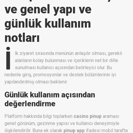
ve genel yapı ve
günlük kullanım
notları
İ
lk ziyaret sırasında menünün anlaşılır olması, gerekli
alanların kolay bulunması ve içeriklerin net bir dille
sunulması kullanıcı açısından belirleyici olur. Bu
nedenle giriş, promosyonlar ve destek bölümlerinin iyi
yapılandırılmış olması beklenir.
Günlük kullanım açısından
değerlendirme
Platform hakkında bilgi toplarken
casino pinup
araması
genel görünüm, gezinme yapısı ve kullanıcı deneyimiyle
ilişkilendirilir. Buna ek olarak
pinup app
ifadesi mobil tarafta