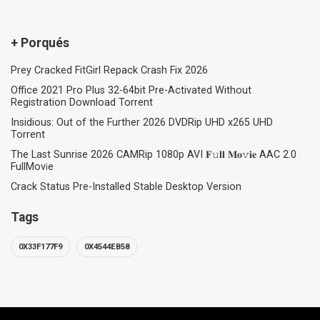
+ Porqués
Prey Cracked FitGirl Repack Crash Fix 2026
Office 2021 Pro Plus 32-64bit Pre-Activated Without
Registration Dоwnlоad Torrent
Insidious: Out of the Further 2026 DVDRip UHD x265 UHD
Torrent
The Last Sunrise 2026 CAMRip 1080p AVI 𝐅𝚞𝐥𝐥 𝐌𝐨𝚟𝐢𝐞 AAC 2.0
FullMov𝗂e
Crack Status Pre-Installed Stable Desktop Version
Tags
0X33F177F9
0X4544EB58