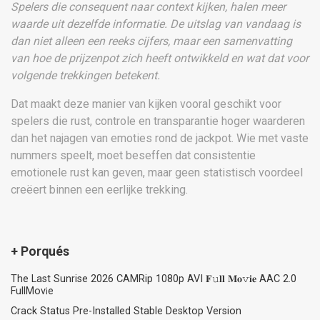
Spelers die consequent naar context kijken, halen meer
waarde uit dezelfde informatie. De uitslag van vandaag is
dan niet alleen een reeks cijfers, maar een samenvatting
van hoe de prijzenpot zich heeft ontwikkeld en wat dat voor
volgende trekkingen betekent.
Dat maakt deze manier van kijken vooral geschikt voor
spelers die rust, controle en transparantie hoger waarderen
dan het najagen van emoties rond de jackpot. Wie met vaste
nummers speelt, moet beseffen dat consistentie
emotionele rust kan geven, maar geen statistisch voordeel
creëert binnen een eerlijke trekking.
+ Porqués
The Last Sunrise 2026 CAMRip 1080p AVI 𝐅𝚞𝐥𝐥 𝐌𝐨𝚟𝐢𝐞 AAC 2.0
FullMov𝗂e
Crack Status Pre-Installed Stable Desktop Version