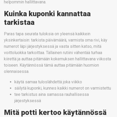
helpommin hallittavana.
Kuinka kuponki kannattaa
tarkistaa
Paras tapa seurata tuloksia on yleensä kaikkein
yksinkertaisin: tarkista päivämäärä, varmista oma rivi, käy
numerot läpi järjestyksessä ja vasta sitten katso, mitä
voittoluokka tarkoittaa. Tällainen rutiini vähentää turhaa
kiirettä ja auttaa pitämään kokemuksen hallittavana viikosta
toiseen. Käytännössä tämä auttaa pitämään huomion
olennaisessa.
käytä samaa tuloslähdettä joka viikko
säilytä kuponki, kunnes kaikki numerot on varmistettu
tee tarkistus aina samassa rauhallisessa
järjestyksessä
Mitä potti kertoo käytännössä