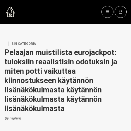
SIN CATEGORÍA
Pelaajan muistilista eurojackpot:
tuloksiin reaalistisin odotuksin ja
miten potti vaikuttaa
kiinnostukseen käytännön
lisänäkökulmasta käytännön
lisänäkökulmasta käytännön
lisänäkökulmasta
By mahim