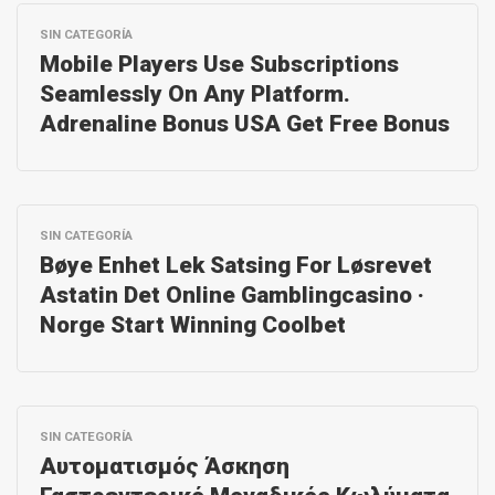
SIN CATEGORÍA
Mobile Players Use Subscriptions
Seamlessly On Any Platform.
Adrenaline Bonus USA Get Free Bonus
SIN CATEGORÍA
Bøye Enhet Lek Satsing For Løsrevet
Astatin Det Online Gamblingcasino ·
Norge Start Winning Coolbet
SIN CATEGORÍA
Αυτοματισμός Άσκηση