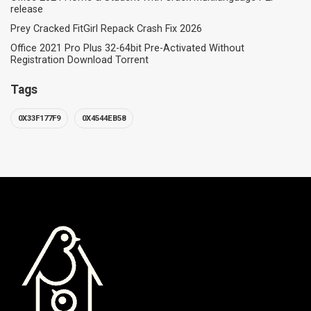
release
Prey Cracked FitGirl Repack Crash Fix 2026
Office 2021 Pro Plus 32-64bit Pre-Activated Without
Registration Dоwnlоad Torrent
Tags
0X33F177F9
0X4544EB58