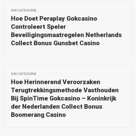
SIN CATEGORÍA
Hoe Doet Peraplay Gokcasino
Controleert Speler
Beveiligingsmaatregelen Netherlands
Collect Bonus Gunsbet Casino
SIN CATEGORÍA
Hoe Herinnerend Veroorzaken
Terugtrekkingsmethode Vasthouden
Bij SpinTime Gokcasino – Koninkrijk
der Nederlanden Collect Bonus
Boomerang Casino